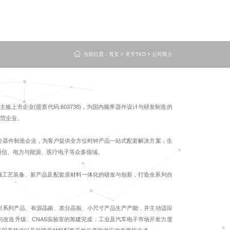
当前位置：
首页
>
关于TKD
>
公司简介
主板上市企业(股票代码:603738)，为国内频率器件设计与研发制造的
示范企业。
控器件制造企业，为客户提供全方位时钟产品一站式配套解决方案，生
通信、电力与能源、医疗电子等众多领域。
强工艺装备、新产品及配套原材料一体化的研发与创新，打造全系列自
刻系列产品、有源晶振、差分晶振、小尺寸产品生产产能，并主动适应
改造升级、CNAS实验室的筹建完成，工业及汽车电子市场开发力度