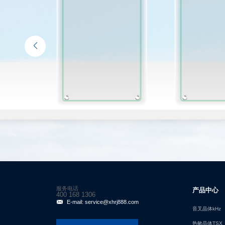
服务电话
产品中心
400 168 1306
E-mail: service@xhrj888.com
音叉晶体kHz
热敏晶体TSX