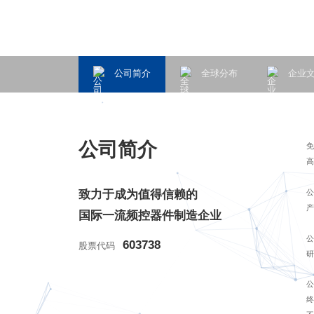
公司简介
全球分布
企业
公司简介
免
高
致力于成为值得信赖的
产
国际一流频控器件制造企业
公
603738
股票代码
研
终