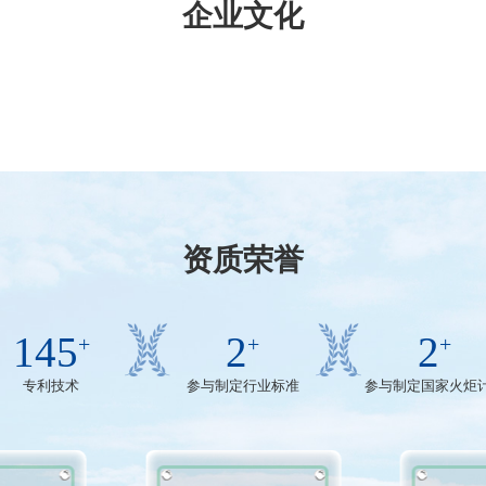
企业文化
愿景
资质荣誉
145
2
2
+
+
+
专利技术
参与制定行业标准
参与制定国家火炬