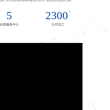
品国产替代以及保障原材料配套开发与产能供应的首要担当者。
5
2300
+
全国服务中心
公司员工