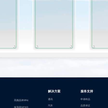
解决方案
服务支持
通讯
申请样品
高频晶体MHz
汽车
品质保证
振荡器SPXO