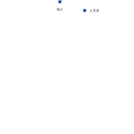
瑞士
土耳其