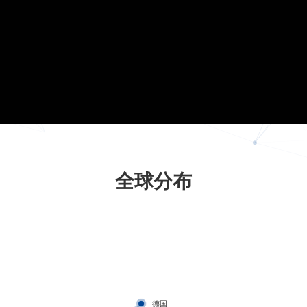
全球分布
德国